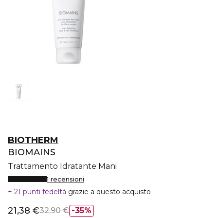
BIOTHERM
BIOMAINS
Trattamento Idratante Mani
1 recensioni
21 punti fedeltà
grazie a questo acquisto
21,38 €
32,90 €
35%