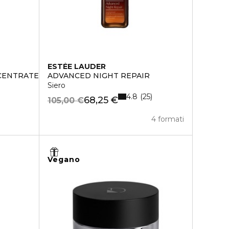
ESTÉE LAUDER
CENTRATES GLOW
ADVANCED NIGHT REPAIR
Siero
4.8
25
68,25 €
105,00 €
4 formati
Vegano