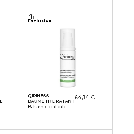
Esclusiva
QIRINESS
64,14 €
E
BAUME HYDRATANT
Balsamo Idratante