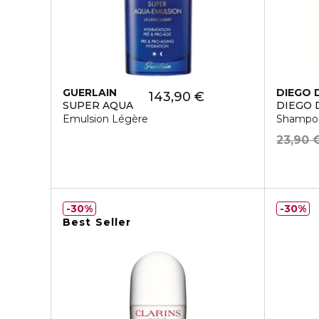
GUERLAIN
DIEGO 
143,90 €
SUPER AQUA
DIEGO 
Emulsion Légère
Shampoo
23,90 
30%
30%
Best Seller