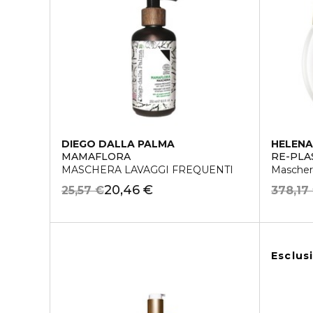
DIEGO DALLA PALMA
HELENA
MAMAFLORA
RE-PLA
MASCHERA LAVAGGI FREQUENTI
Mascher
20,46 €
25,57 €
378,17
Esclus