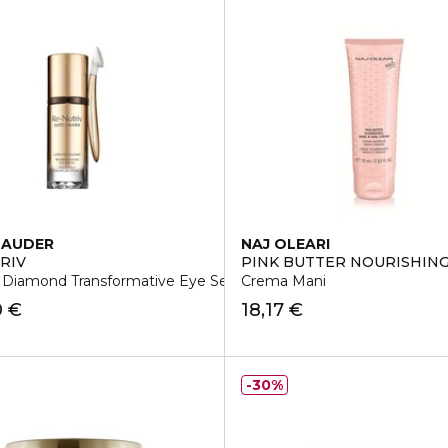
LAUDER
NAJ OLEARI
RIV
PINK BUTTER NOURISHING
 Diamond Transformative Eye Serum
Crema Mani
0 €
18,17 €
30%