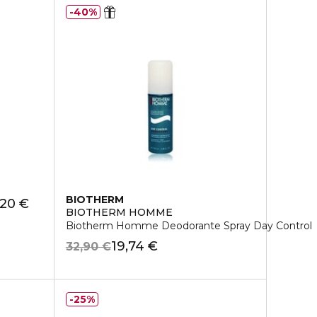
40%
BIOTHERM
,20 €
BIOTHERM HOMME
Biotherm Homme Deodorante Spray Day Control
19,74 €
32,90 €
25%