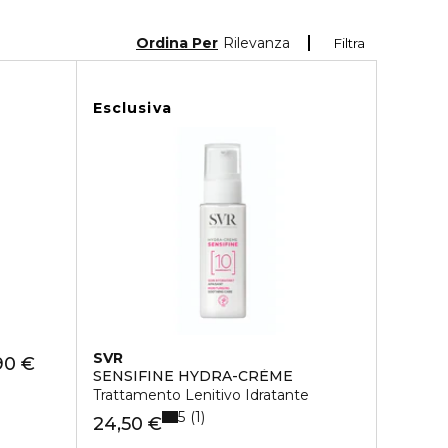
Ordina Per
Rilevanza
Filtra
Esclusiva
SVR
90 €
SENSIFINE HYDRA-CRÈME
Trattamento Lenitivo Idratante
5
1
24,50 €