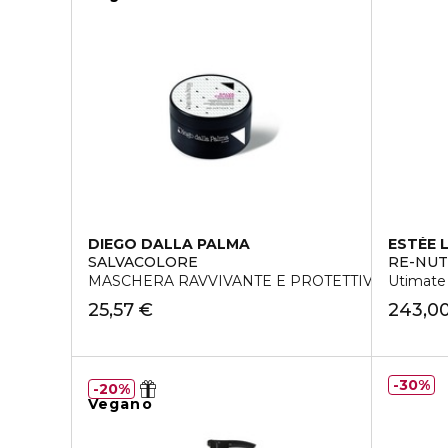
DIEGO DALLA PALMA
ESTÉE 
SALVACOLORE
RE-NUT
MASCHERA RAVVIVANTE E PROTETTIVA
Utimate
25,57 €
243,0
30%
20%
Vegano