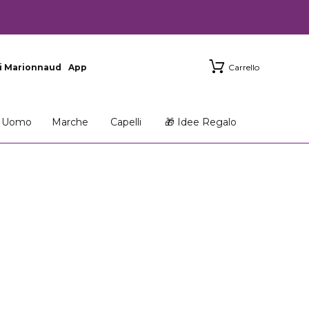
i Marionnaud
App
Carrello
Uomo
Marche
Capelli
🎁 Idee Regalo