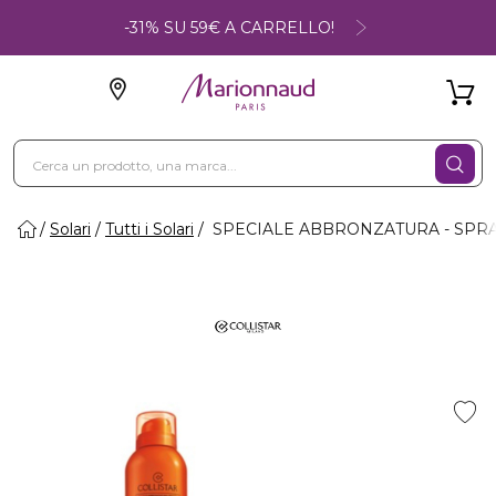
-31% SU 59€ A CARRELLO!
Solari
Tutti i Solari
SPECIALE ABBRONZATURA - SPR