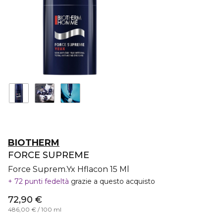
BIOTHERM
FORCE SUPREME
Force Suprem.Yx Hflacon 15 Ml
72 punti fedeltà
grazie a questo acquisto
72,90 €
486,00 € / 100 ml