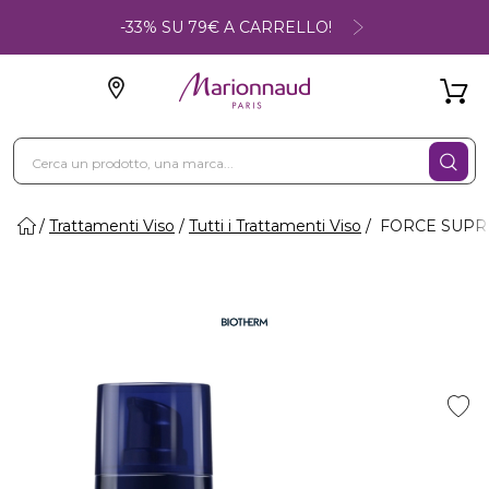
-33% SU 79€ A CARRELLO!
Trattamenti Viso
Tutti i Trattamenti Viso
FORCE SUPREM