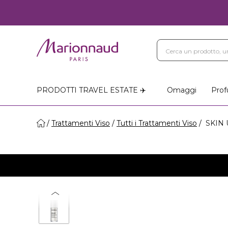
PRODOTTI TRAVEL ESTATE ✈️
Omaggi
Prof
Trattamenti Viso
Tutti i Trattamenti Viso
SKIN U