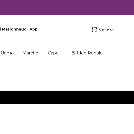
i Marionnaud
App
Carrello
Uomo
Marche
Capelli
🎁 Idee Regalo