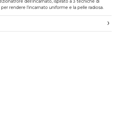
zionatrore dell’incarnato, ispirato a 3 tecniche di
per rendere l’incarnato uniforme e la pelle radiosa.