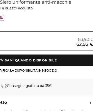
 Siero uniformante anti-macchie
e a questo acquisto
5%
83,90 €
62,92 €
 AVVISAMI QUANDO DISPONIBILE 
 VERIFICA LA DISPONIBILITÀ IN NEGOZIO 
Consegna gratuita da 35€
otto