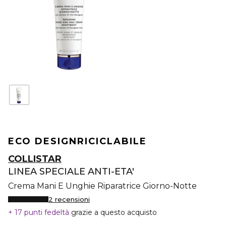
ECO DESIGN
RICICLABILE
COLLISTAR
LINEA SPECIALE ANTI-ETA'
Crema Mani E Unghie Riparatrice Giorno-Notte
2 recensioni
17 punti fedeltà
grazie a questo acquisto