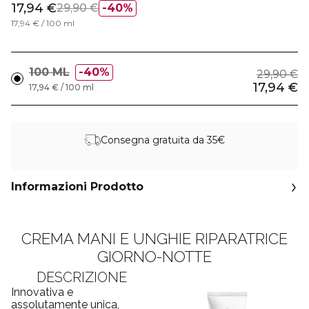
17,94 €
29,90 €
40%
17,94 € / 100 ml
100 ML
40%
29,90 €
17,94 €
17,94 € / 100 ml
Consegna gratuita da 35€
Informazioni Prodotto
CREMA MANI E UNGHIE RIPARATRICE
GIORNO-NOTTE
DESCRIZIONE
Innovativa e
assolutamente unica,