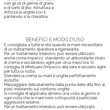
con gli oli di germe di grano
e di semi di lino, ristruttura e
rinforza le unghie con il
pantenolo e la cheratina.
BENEFICI E MODO D'USO
È consigliata a tutte le età quando le mani necessitano
di un trattamento riparatore e rigenerante.
Per un trattamento intensivo, può essere utilizzato
anche come impacco, stendendo un abbondante strato
di crema e lasciandolo agire per circa mezz'ora. Si
consiglia di effettuare l’impacco alla sera e lasciarlo agire
per tutta la notte.
Stendere la crema su mani e unghie perfettamente
asciutte.
Massaggiare delicatamente dalla punta delle dita fino ai
polsi, insistendo sul contorno unghie.
Si consiglia di applicarla almeno una volta al giorno e
ogni volta che le mani sono sottoposte a particolari
aggressioni esterne.
Per un trattamento intensivo, può essere utilizzato