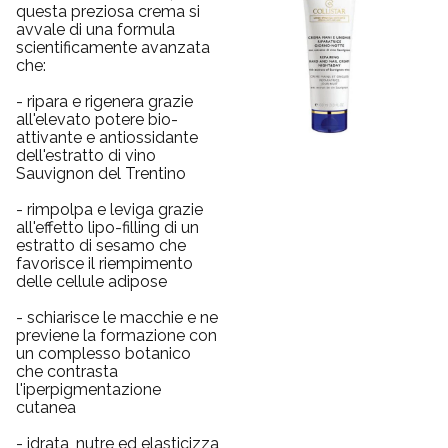
questa preziosa crema si
avvale di una formula
scientificamente avanzata
che:
- ripara e rigenera grazie
all'elevato potere bio-
attivante e antiossidante
dell'estratto di vino
Sauvignon del Trentino
- rimpolpa e leviga grazie
all'effetto lipo-filling di un
estratto di sesamo che
favorisce il riempimento
delle cellule adipose
- schiarisce le macchie e ne
previene la formazione con
un complesso botanico
che contrasta
l'iperpigmentazione
cutanea
- idrata, nutre ed elasticizza