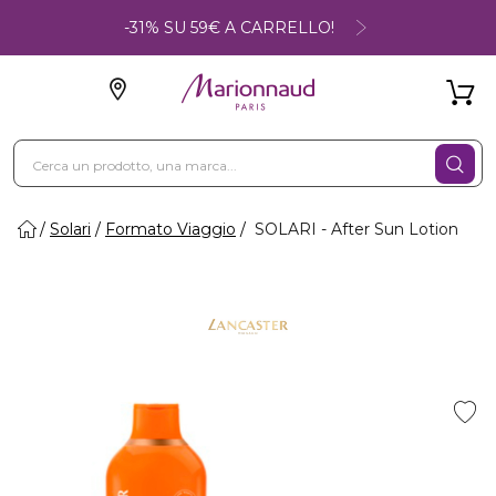
-31% SU 59€ A CARRELLO!
Solari
Formato Viaggio
SOLARI - After Sun Lotion