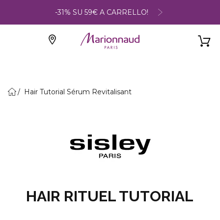
-31% SU 59€ A CARRELLO!
Hair Tutorial Sérum Revitalisant
HAIR RITUEL TUTORIAL