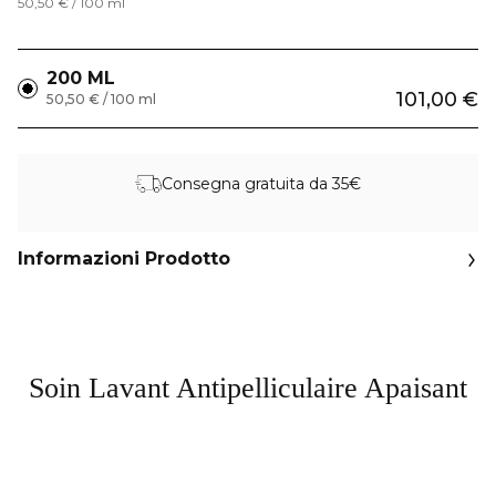
50,50 € / 100 ml
200 ML
101,00 €
50,50 € / 100 ml
Consegna gratuita da 35€
Informazioni Prodotto
Soin Lavant Antipelliculaire Apaisant