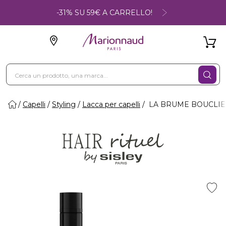
-31% SU 59€ A CARRELLO!
Capelli
Styling
Lacca per capelli
LA BRUME BOUCLIER P