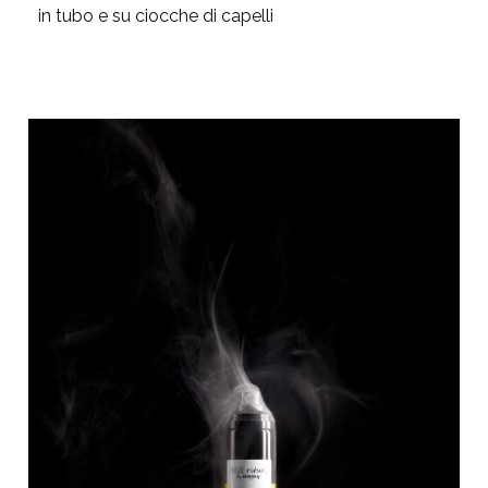
in tubo e su ciocche di capelli