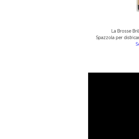
La Brosse Bri
Spazzola per districa
S