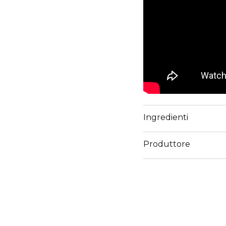
Ingredienti
Produttore
Email
www.sisley-paris.com