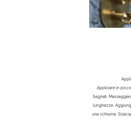
Appl
Applicare in picco
bagnati. Massaggiare
lunghezze. Aggiung
una schiuma. Sciac