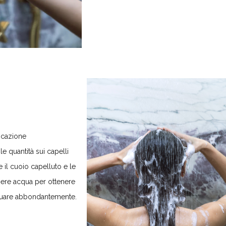
icazione
le quantità sui capelli
 il cuoio capelluto e le
ere acqua per ottenere
quare abbondantemente.