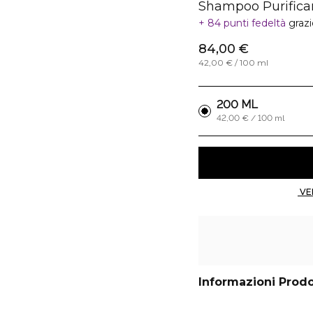
Shampoo Purifica
84 punti fedeltà
graz
84,00 €
42,00 € / 100 ml
200 ML
42,00 € / 100 ml
Informazioni Prod