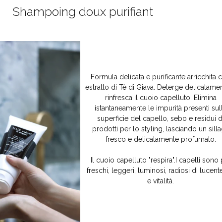
Shampoing doux purifiant
Formula delicata e purificante arricchita 
estratto di Tè di Giava. Deterge delicatame
rinfresca il cuoio capelluto. Elimina
istantaneamente le impurità presenti sul
superficie del capello, sebo e residui d
prodotti per lo styling, lasciando un sill
fresco e delicatamente profumato.
Il cuoio capelluto "respira".I capelli sono 
freschi, leggeri, luminosi, radiosi di lucen
e vitalità.