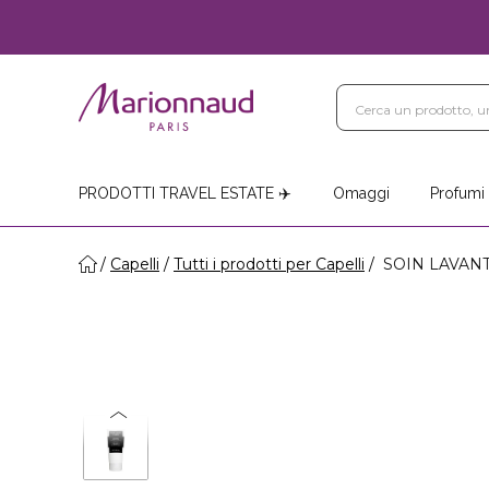
PRODOTTI TRAVEL ESTATE ✈️
Omaggi
Profumi
Capelli
Tutti i prodotti per Capelli
SOIN LAVANT 