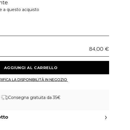
nte
ie a questo acquisto
84,00 €
 AGGIUNGI AL CARRELLO 
 VERIFICA LA DISPONIBILITÀ IN NEGOZIO 
Consegna gratuita da 35€
otto