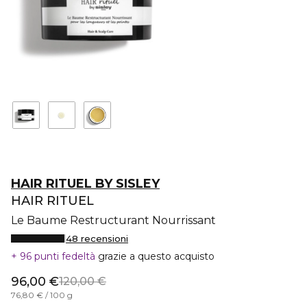
HAIR RITUEL BY SISLEY
HAIR RITUEL
Le Baume Restructurant Nourrissant
48 recensioni
96 punti fedeltà
grazie a questo acquisto
96,00 €
120,00 €
76,80 € / 100 g