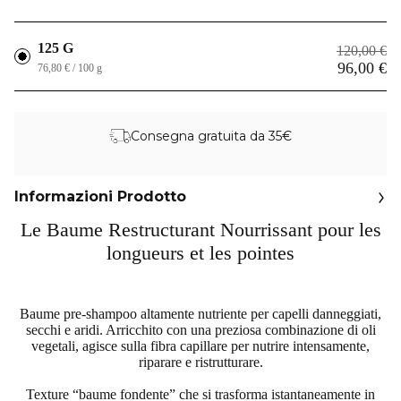
125 G
120,00 €
96,00 €
76,80 € / 100 g
Consegna gratuita da 35€
Informazioni Prodotto
Le Baume Restructurant Nourrissant pour les
longueurs et les pointes
Baume pre-shampoo altamente nutriente per capelli danneggiati,
secchi e aridi. Arricchito con una preziosa combinazione di oli
vegetali, agisce sulla fibra capillare per nutrire intensamente,
riparare e ristrutturare.
Texture “baume fondente” che si trasforma istantaneamente in