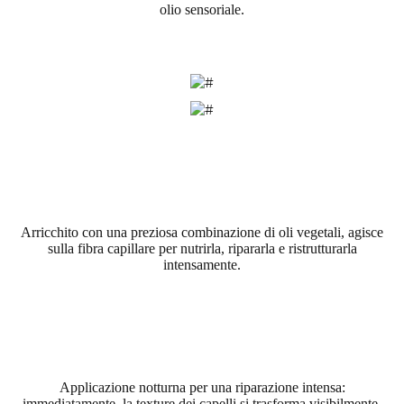
olio sensoriale.
Arricchito con una preziosa combinazione di oli vegetali, agisce
sulla fibra capillare per nutrirla, ripararla e ristrutturarla
intensamente.
Applicazione notturna per una riparazione intensa:
immediatamente, la texture dei capelli si trasforma visibilmente.