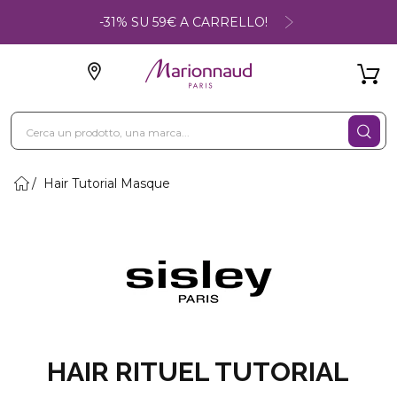
-31% SU 59€ A CARRELLO!
Hair Tutorial Masque
HAIR RITUEL TUTORIAL