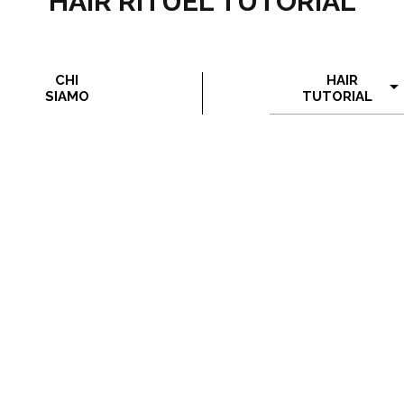
HAIR RITUEL TUTORIAL
CHI
HAIR
SIAMO
TUTORIAL