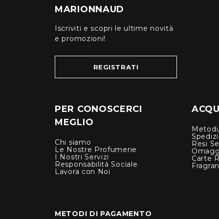
MARIONNAUD
Iscriviti e scopri le ultime novità
e promozioni!
REGISTRATI
PER CONOSCERCI
ACQUI
MEGLIO
Metodi,
Spediz
Chi siamo
Resi Se
Le Nostre Profumerie
Omagg
I Nostri Servizi
Carte 
Responsabilità Sociale
Fragra
Lavora con Noi
METODI DI PAGAMENTO