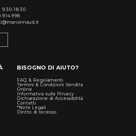
ì 9:30-18:30
0.914.998
enti@marionnaud.it
À
BISOGNO DI AIUTO?
FAQ & Regolamenti
Termini & Condizioni Vendita
Online
Informativa sulla Privacy
Dichiarazione di Accessibilità
Contatti
*Note Legali
Diritto di recesso