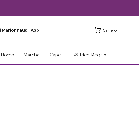
i Marionnaud
App
Carrello
Uomo
Marche
Capelli
🎁 Idee Regalo