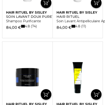
HAIR RITUEL BY SISLEY
HAIR RITUEL BY SISLEY
SOIN LAVANT DOUX PURETÈ
HAIR RITUEL
Shampoo Purificante
Soin Lavant Antipelliculaire A
4.8
4.8
74
11
84,00 €
84,00 €
HAIR RITUEL BY SISLEY
HAIR RITUEL BY SISLEY