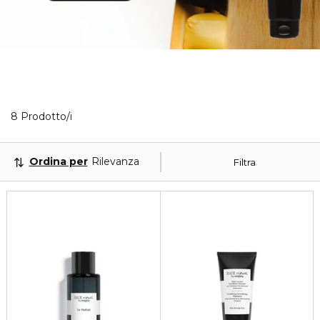
8 Prodotti visualizzati
8 Prodotto/i
Ordina per
Rilevanza
Filtra