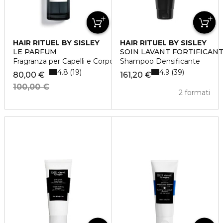
HAIR RITUEL BY SISLEY
HAIR RITUEL BY SISLEY
LE PARFUM
SOIN LAVANT FORTIFICAN
Fragranza per Capelli e Corpo
Shampoo Densificante
4.8
4.9
19
39
80,00 €
161,20 €
100,00 €
2 formati