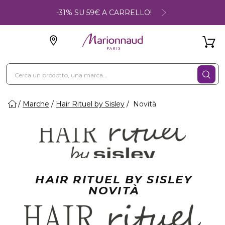
-31% SU 59€ A CARRELLO!
Marche
Hair Rituel by Sisley
Novità
HAIR RITUEL BY SISLEY
NOVITÀ