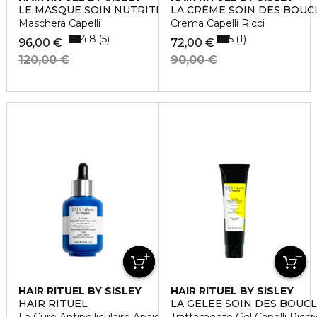
LE MASQUE SOIN NUTRITION INTENSE
LA CRÈME SOIN DES BOUC
Maschera Capelli
Crema Capelli Ricci
4.8
5
5
1
96,00 €
72,00 €
120,00 €
90,00 €
HAIR RITUEL BY SISLEY
HAIR RITUEL BY SISLEY
HAIR RITUEL
LA GELÉE SOIN DES BOUC