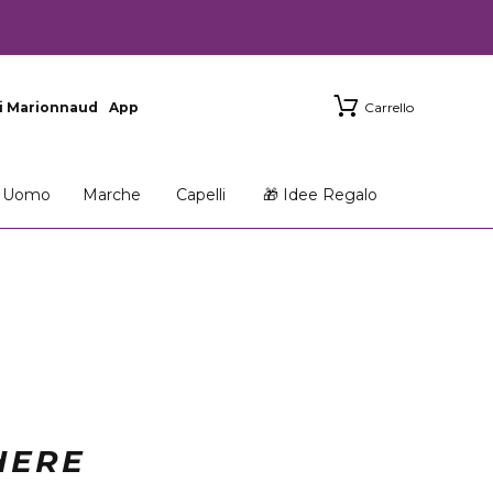
i Marionnaud
App
Carrello
Uomo
Marche
Capelli
🎁 Idee Regalo
HERE