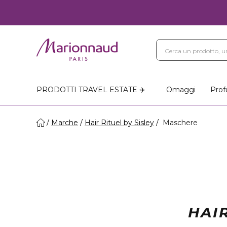
PRODOTTI TRAVEL ESTATE ✈️
Omaggi
Prof
Marche
Hair Rituel by Sisley
Maschere
HAI