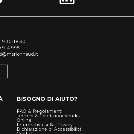
ì 9:30-18:30
0.914.998
enti@marionnaud.it
À
BISOGNO DI AIUTO?
FAQ & Regolamenti
Termini & Condizioni Vendita
Online
Informativa sulla Privacy
Dichiarazione di Accessibilità
Contatti