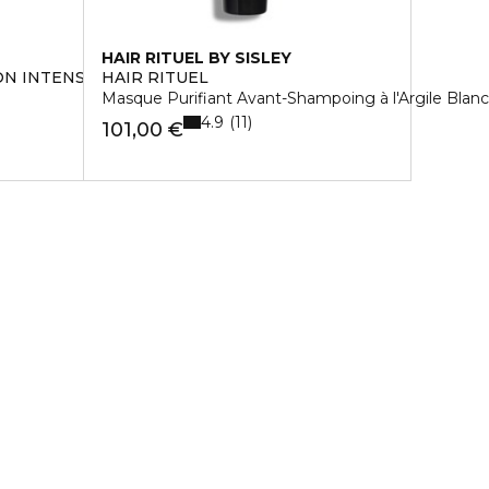
HAIR RITUEL BY SISLEY
ON INTENSE
HAIR RITUEL
Masque Purifiant Avant-Shampoing à l'Argile Blan
4.9
11
101,00 €