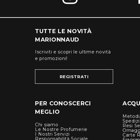
TUTTE LE NOVITÀ
MARIONNAUD
Iscriviti e scopri le ultime novità
e promozioni!
REGISTRATI
PER CONOSCERCI
ACQUI
MEGLIO
Metodi,
Spediz
Chi siamo
Resi Se
Le Nostre Profumerie
Omagg
I Nostri Servizi
Carte 
Responsabilità Sociale
Fragra