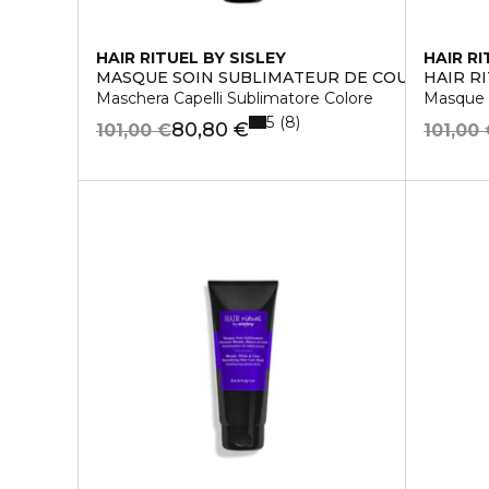
HAIR RITUEL BY SISLEY
HAIR RI
MASQUE SOIN SUBLIMATEUR DE COULEUR
HAIR R
Maschera Capelli Sublimatore Colore
Masque 
5
8
80,80 €
101,00 €
101,00