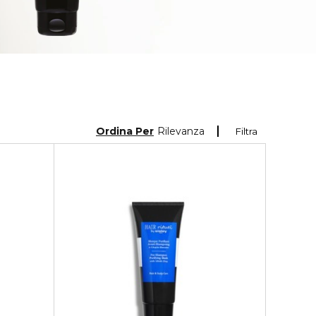
Ordina Per
Rilevanza
Filtra