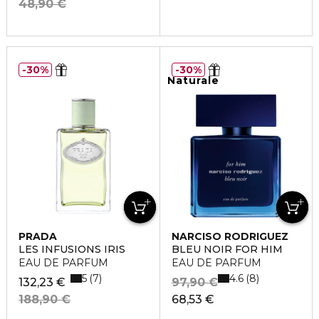
48,90 €
30%
30%
Naturale
PRADA
NARCISO RODRIGUEZ
LES INFUSIONS IRIS
BLEU NOIR FOR HIM
EAU DE PARFUM
EAU DE PARFUM
5
4.6
7
8
132,23 €
97,90 €
188,90 €
68,53 €