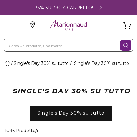
-33% SU 79€ A CARRELLO!
Single's Day 30% su tutto
Single's Day 30% su tutto
SINGLE'S DAY 30% SU TUTTO
Single's Day 30% su tutto
40 Prodotti visualizzati
1096 Prodotto/i