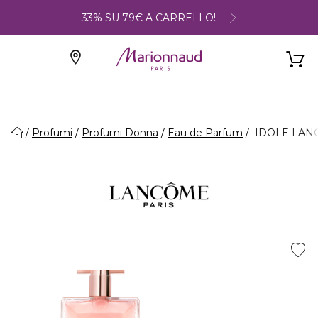
-33% SU 79€ A CARRELLO!
Profumi
Profumi Donna
Eau de Parfum
IDOLE LANC