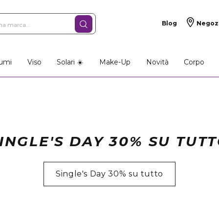
Blog
Negoz
umi
Viso
Solari ☀️
Make-Up
Novità
Corpo
INGLE'S DAY 30% SU TUT
Single's Day 30% su tutto