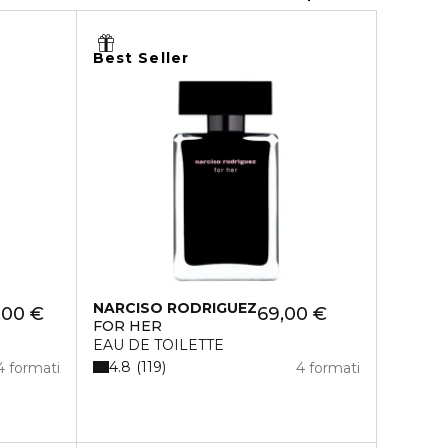
Best Seller
NARCISO RODRIGUEZ
,00 €
69,00 €
FOR HER
EAU DE TOILETTE
4.8
119
4 formati
4 formati