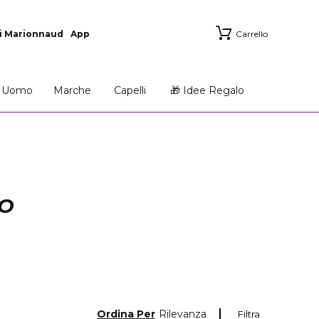
i Marionnaud
App
Carrello
Uomo
Marche
Capelli
🎁 Idee Regalo
TO
Ordina Per
Rilevanza
Filtra