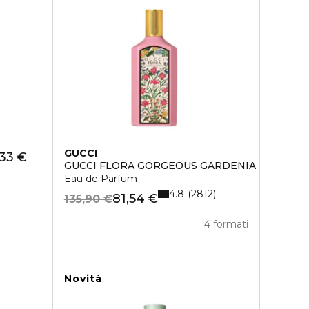
GUCCI
33 €
GUCCI FLORA GORGEOUS GARDENIA
Eau de Parfum
4.8
2812
81,54 €
135,90 €
4 formati
Novità