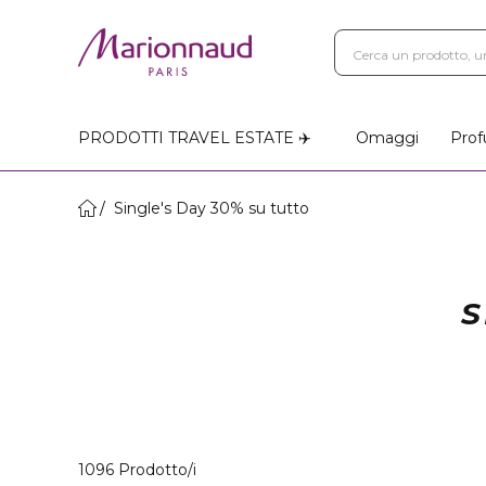
PRODOTTI TRAVEL ESTATE ✈️
Omaggi
Prof
Single's Day 30% su tutto
S
40 Prodotti visualizzati
1096 Prodotto/i