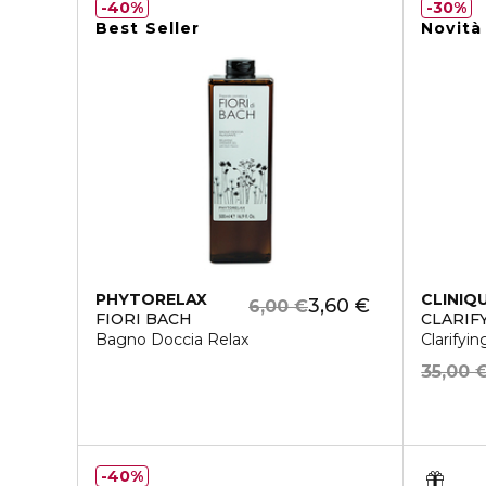
40%
30%
Best Seller
Novità
PHYTORELAX
CLINIQ
3,60 €
6,00 €
FIORI BACH
CLARIF
Bagno Doccia Relax
Clarifyin
35,00 
40%