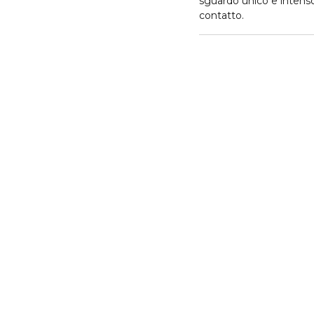
sguardo unico e intenso. 
contatto.