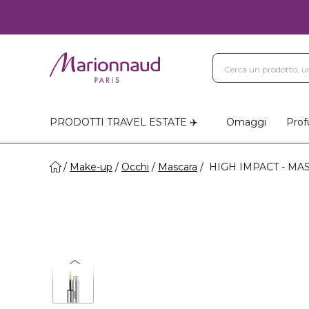
Blog
Trattamenti Vi
Negozi Marionnaud
PRODOTTI TRAVEL ESTATE ✈️
Omaggi
Prof
Make-up
Occhi
Mascara
HIGH IMPACT - MA