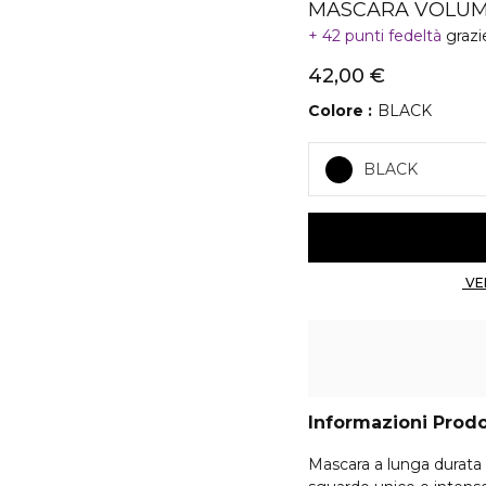
MASCARA VOLUM
42 punti fedeltà
grazi
42,00 €
Colore
BLACK
BLACK
Informazioni Prod
Mascara a lunga durata 