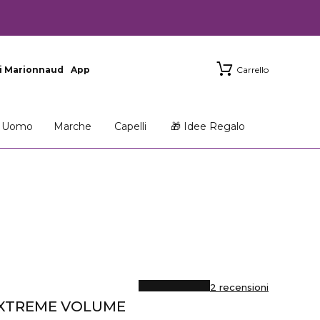
i Marionnaud
App
Carrello
Uomo
Marche
Capelli
🎁 Idee Regalo
2 recensioni
EXTREME VOLUME