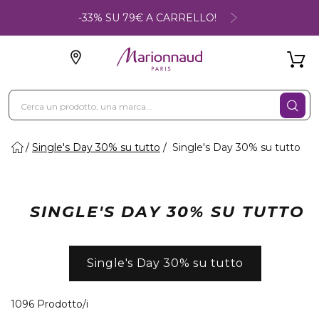
-33% SU 79€ A CARRELLO!
Single's Day 30% su tutto
Single's Day 30% su tutto
SINGLE'S DAY 30% SU TUTTO
Single's Day 30% su tutto
40 Prodotti visualizzati
1096 Prodotto/i