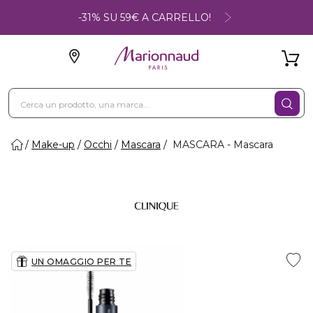
-31% SU 59€ A CARRELLO!
Make-up
Occhi
Mascara
MASCARA - Mascara
UN OMAGGIO PER TE