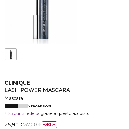
CLINIQUE
LASH POWER MASCARA
Mascara
5 recensioni
25 punti fedeltà
grazie a questo acquisto
25,90 €
37,00 €
30%