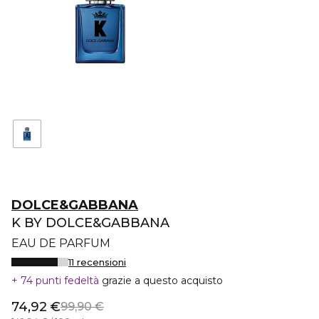
DOLCE&GABBANA
K BY DOLCE&GABBANA
EAU DE PARFUM
11 recensioni
74 punti fedeltà
grazie a questo acquisto
74,92 €
99,90 €