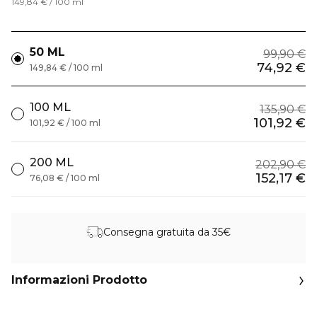
149,84 € / 100 ml
50 ML
99,90 €
74,92 €
149,84 € / 100 ml
100 ML
135,90 €
101,92 €
101,92 € / 100 ml
200 ML
202,90 €
152,17 €
76,08 € / 100 ml
Consegna gratuita da 35€
Informazioni Prodotto