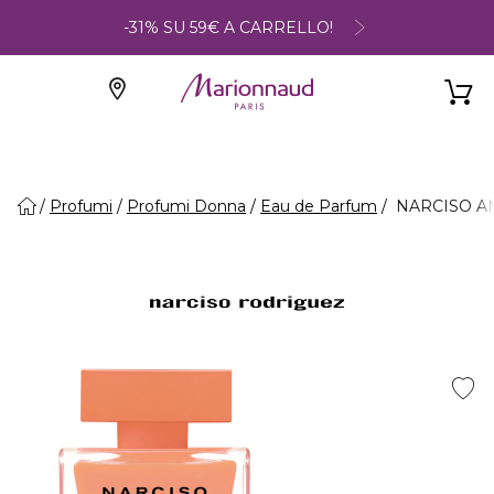
-31% SU 59€ A CARRELLO!
Profumi
Profumi Donna
Eau de Parfum
NARCISO AM