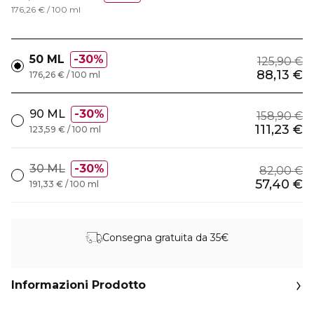
176,26 € / 100 ml
50 ML
30%
125,90 €
88,13 €
176,26 € / 100 ml
90 ML
30%
158,90 €
111,23 €
123,59 € / 100 ml
30 ML
30%
82,00 €
57,40 €
191,33 € / 100 ml
Consegna gratuita da 35€
Informazioni Prodotto