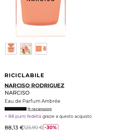
RICICLABILE
NARCISO RODRIGUEZ
NARCISO
Eau de Parfum Ambrée
9 recensioni
88 punti fedeltà
grazie a questo acquisto
88,13 €
125,90 €
30%