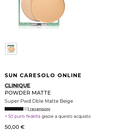
SUN CARE
SOLO ONLINE
CLINIQUE
POWDER MATTE
Super Pwd Dble Matte Beige
1 recensioni
50 punti fedeltà
grazie a questo acquisto
50,00 €