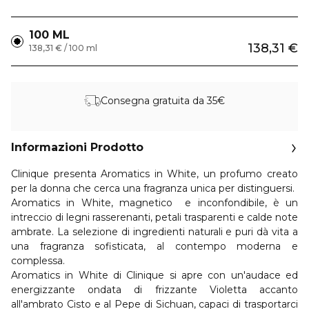
100 ML
138,31 €
138,31 € / 100 ml
Consegna gratuita da 35€
Informazioni Prodotto
Clinique presenta Aromatics in White, un profumo creato
per la donna che cerca una fragranza unica per distinguersi.
Aromatics in White, magnetico e inconfondibile, è un
intreccio di legni rasserenanti, petali trasparenti e calde note
ambrate. La selezione di ingredienti naturali e puri dà vita a
una fragranza sofisticata, al contempo moderna e
complessa.
Aromatics in White di Clinique si apre con un'audace ed
energizzante ondata di frizzante Violetta accanto
all'ambrato Cisto e al Pepe di Sichuan, capaci di trasportarci