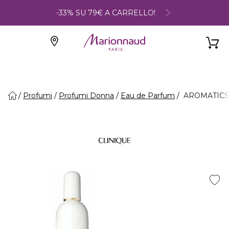
-33% SU 79€ A CARRELLO!
Profumi
Profumi Donna
Eau de Parfum
AROMATICS 