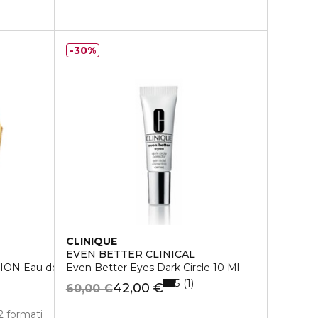
30%
CLINIQUE
EVEN BETTER CLINICAL
ON Eau de Parfum
Even Better Eyes Dark Circle 10 Ml
5
1
42,00 €
60,00 €
2 formati