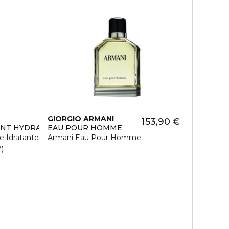
GIORGIO ARMANI
153,90 €
NT HYDRATANT VISAGE
EAU POUR HOMME
 Idratante Viso
Armani Eau Pour Homme
7