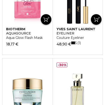
BIOTHERM
YVES SAINT LAURENT
AQUASOURCE
EYELINER
Aqua Glow Flash Mask
Couture Eyeliner
5
1
18,17 €
48,90 €
30%