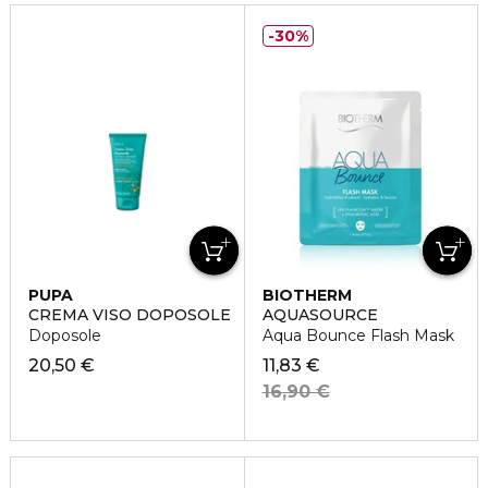
30%
PUPA
BIOTHERM
CREMA VISO DOPOSOLE
AQUASOURCE
Doposole
Aqua Bounce Flash Mask
20,50 €
11,83 €
16,90 €