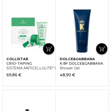
COLLISTAR
DOLCE&GABBANA
CRIO-TAPING
K BY DOLCE&GABBANA
SISTEMA ANTICELLULITE* INTENSIVO
Shower Gel
69,86 €
48,90 €