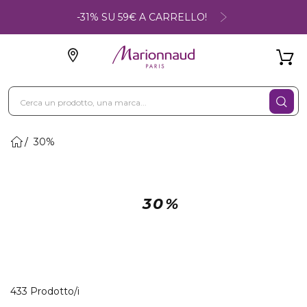
-31% SU 59€ A CARRELLO!
30%
30%
40 Prodotti visualizzati
433 Prodotto/i