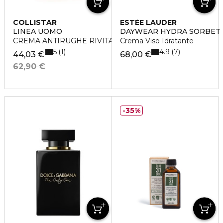
COLLISTAR
ESTÉE LAUDER
LINEA UOMO
DAYWEAR HYDRA SORBET
CREMA ANTIRUGHE RIVITALIZZANTE
Crema Viso Idratante
5
4.9
1
7
44,03 €
68,00 €
62,90 €
35%