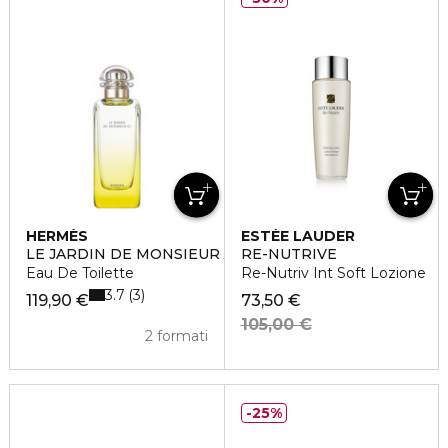
HERMÈS
ESTÉE LAUDER
LE JARDIN DE MONSIEUR LI
RE-NUTRIVE
Eau De Toilette
Re-Nutriv Int Soft Lozione
3.7
3
119,90 €
73,50 €
105,00 €
2 formati
25%