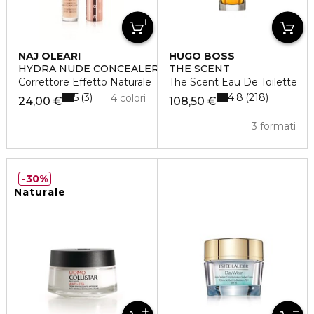
NAJ OLEARI
HUGO BOSS
HYDRA NUDE CONCEALER
THE SCENT
Correttore Effetto Naturale
The Scent Eau De Toilette
5
4.8
3
218
4 colori
24,00 €
108,50 €
3 formati
30%
Naturale