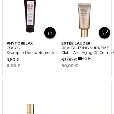
PHYTORELAX
ESTÉE LAUDER
COCCO
REVITALIZING SUPREME
Shampoo Doccia Nutriente Avvolgente
Global Anti-Aging CC Creme
4.5
4
3,60 €
63,00 €
6,00 €
90,00 €