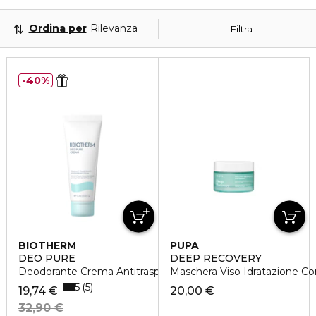
Ordina per
Rilevanza
Filtra
40%
BIOTHERM
PUPA
DEO PURE
DEEP RECOVERY
Deodorante Crema Antitraspirante
Maschera Viso Idratazione Co
5
5
19,74 €
20,00 €
32,90 €