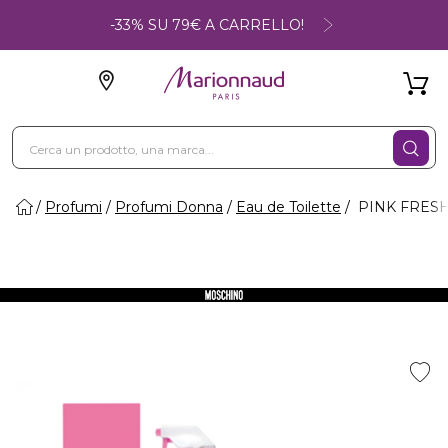
-33% SU 79€ A CARRELLO!
Profumi
Profumi Donna
Eau de Toilette
PINK FRESH -