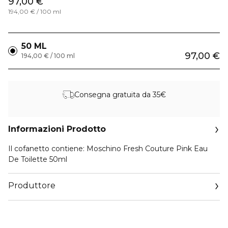
97,00 €
194,00 € / 100 ml
50 ML
97,00 €
194,00 € / 100 ml
Consegna gratuita da 35€
Informazioni Prodotto
Il cofanetto contiene: Moschino Fresh Couture Pink Eau
De Toilette 50ml
Produttore
Email
euroitalia.italy@euroitalia.it