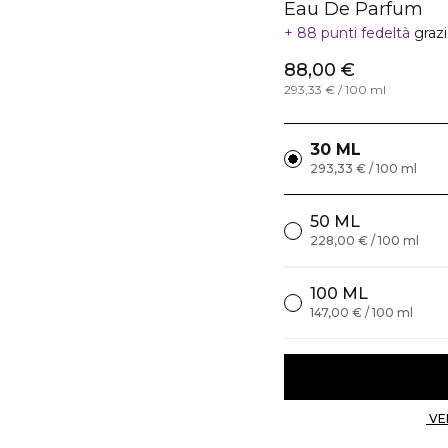
Eau De Parfum
88 punti fedeltà
graz
88,00 €
293,33 € / 100 ml
30 ML
293,33 € / 100 ml
50 ML
228,00 € / 100 ml
100 ML
147,00 € / 100 ml