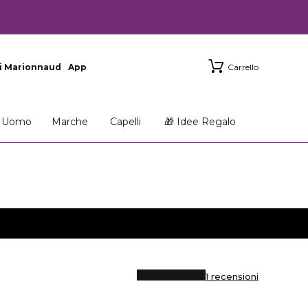
i Marionnaud
App
Carrello
Uomo
Marche
Capelli
🎁 Idee Regalo
1 recensioni