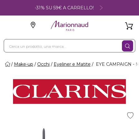
-31% SU 59€ A CARRELLO!
Make-up
Occhi
Eyeliner e Matite
EYE CAMPAIGN - Ma