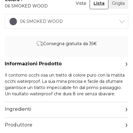
Vista:
Lista
Griglia
06 SMOKED WOOD
06 SMOKED WOOD
Consegna gratuita da 35€
Informazioni Prodotto
Il contorno occhi osa un tratto di colore puro con la matita
occhi waterproof. La sua mina precisa e facile da sfumare
garantisce un tratto impeccabile fin dal primo passaggio.
Un risultato waterproof che dura 8 ore senza sbavare.
Ingredienti
Produttore