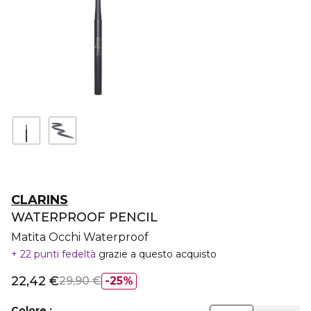
CLARINS
WATERPROOF PENCIL
Matita Occhi Waterproof
22 punti fedeltà
grazie a questo acquisto
22,42 €
29,90 €
25%
Colore