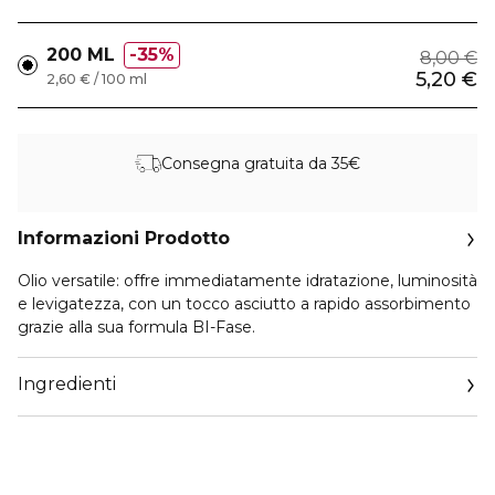
200 ML
35%
8,00 €
5,20 €
2,60 € / 100 ml
Consegna gratuita da 35€
Informazioni Prodotto
Olio versatile: offre immediatamente idratazione, luminosità
e levigatezza, con un tocco asciutto a rapido assorbimento
grazie alla sua formula BI-Fase.
Ingredienti