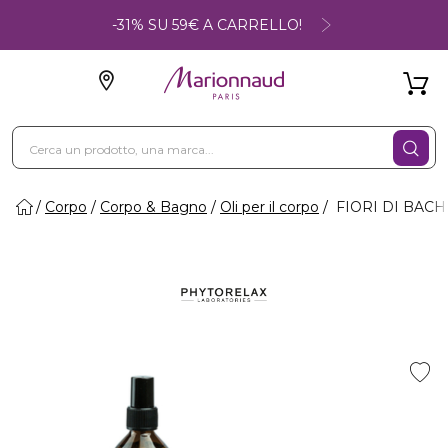
-31% SU 59€ A CARRELLO!
Corpo
Corpo & Bagno
Oli per il corpo
FIORI DI BACH -