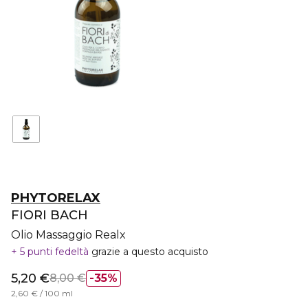
PHYTORELAX
FIORI BACH
Olio Massaggio Realx
5 punti fedeltà
grazie a questo acquisto
5,20 €
8,00 €
35%
2,60 € / 100 ml