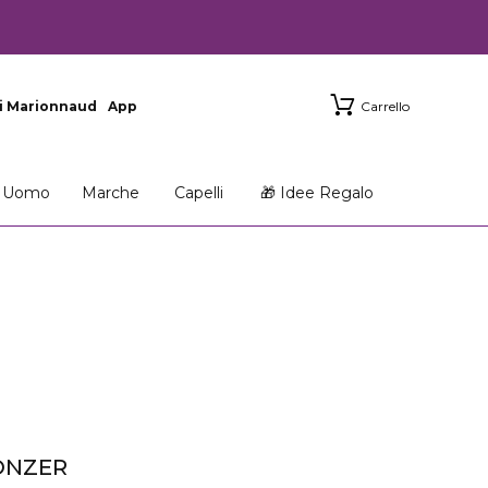
i Marionnaud
App
Carrello
Uomo
Marche
Capelli
🎁 Idee Regalo
ONZER