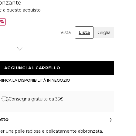
ronzante
e a questo acquisto
0%
Vista:
Lista
Griglia
 AGGIUNGI AL CARRELLO 
 VERIFICA LA DISPONIBILITÀ IN NEGOZIO 
Consegna gratuita da 35€
otto
per una pelle radiosa e delicatamente abbronzata,