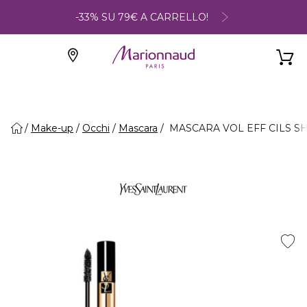
-33% SU 79€ A CARRELLO!
Make-up
Occhi
Mascara
MASCARA VOL EFF CILS SHO