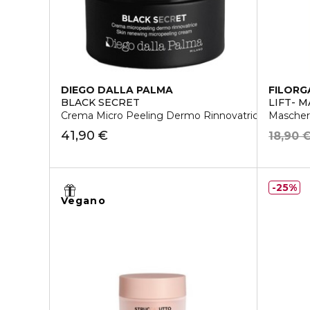
DIEGO DALLA PALMA
FILORG
BLACK SECRET
LIFT- 
Crema Micro Peeling Dermo Rinnovatrice
Maschera
41,90 €
18,90 
25%
Vegano