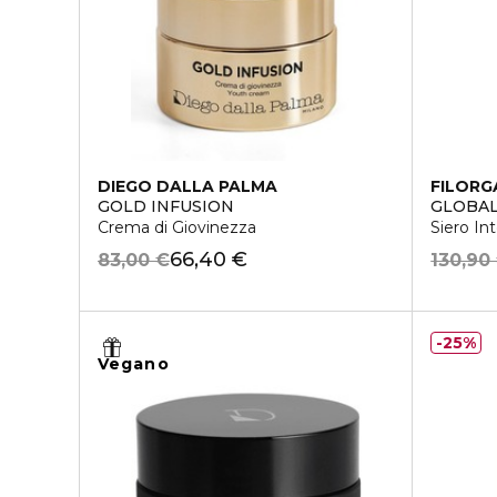
DIEGO DALLA PALMA
FILORG
GOLD INFUSION
GLOBAL
Crema di Giovinezza
Siero In
66,40 €
83,00 €
130,90
25%
Vegano