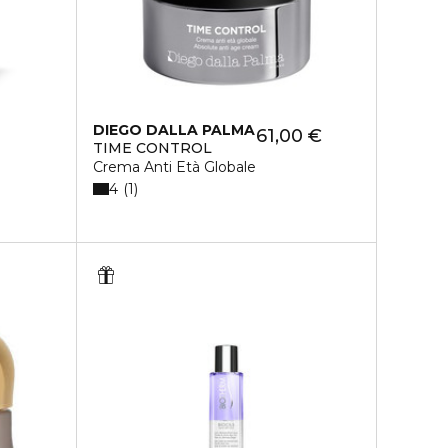
DIEGO DALLA PALMA
61,00 €
TIME CONTROL
Crema Anti Età Globale
4
1