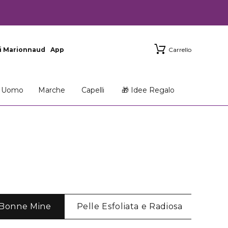
i Marionnaud
App
Carrello
Uomo
Marche
Capelli
🎁 Idee Regalo
 Bonne Mine
Pelle Esfoliata e Radiosa