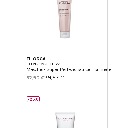
FILORGA
OXYGEN-GLOW
Maschera Super Perfezionatrice Illuminate
39,67 €
52,90 €
25%