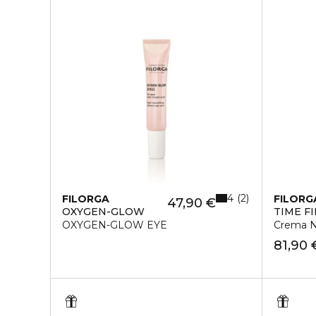
4
2
FILORGA
FILORG
47,90 €
OXYGEN-GLOW
TIME F
OXYGEN-GLOW EYE
Crema N
81,90 