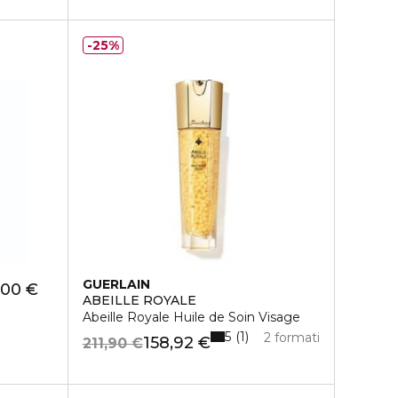
25%
GUERLAIN
,00 €
ABEILLE ROYALE
Abeille Royale Huile de Soin Visage
5
1
2 formati
158,92 €
211,90 €