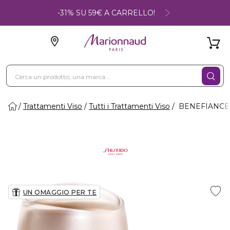
-31% SU 59€ A CARRELLO!
Trattamenti Viso
Tutti i Trattamenti Viso
BENEFIANCE WR
UN OMAGGIO PER TE