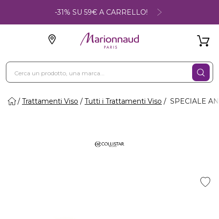
-31% SU 59€ A CARRELLO!
Trattamenti Viso
Tutti i Trattamenti Viso
SPECIALE ANTI