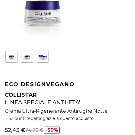
ECO DESIGN
VEGANO
COLLISTAR
LINEA SPECIALE ANTI-ETA'
Crema Ultra-Rigenerante Antirughe Notte
52 punti fedeltà
grazie a questo acquisto
52,43 €
74,90 €
30%