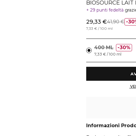
BIOSOURCE LAIT
29 punti fedeltà
grazi
29,33 €
41,90 €
30
7,33 € / 100 ml
400 ML
30%
7,33 € / 100 ml
Informazioni Prod