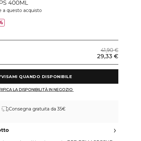
 PS 400ML
e a questo acquisto
%
41,90 €
29,33 €
 AVVISAMI QUANDO DISPONIBILE 
 VERIFICA LA DISPONIBILITÀ IN NEGOZIO 
Consegna gratuita da 35€
otto