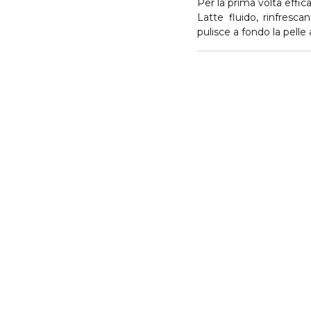
Per la prima volta eff
Latte fluido, rinfresc
pulisce a fondo la pelle 