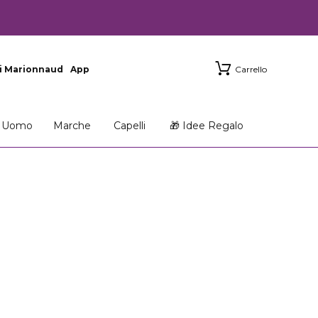
i Marionnaud
App
Carrello
Uomo
Marche
Capelli
🎁 Idee Regalo