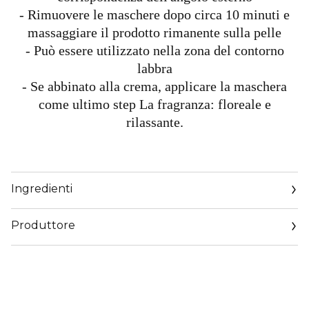
- Rimuovere le maschere dopo circa 10 minuti e
massaggiare il prodotto rimanente sulla pelle
- Può essere utilizzato nella zona del contorno
labbra
- Se abbinato alla crema, applicare la maschera
come ultimo step La fragranza: floreale e
rilassante.
Ingredienti
Produttore
Email
https://corp.shiseido.com/en/scp/inquiry/mail/form.php