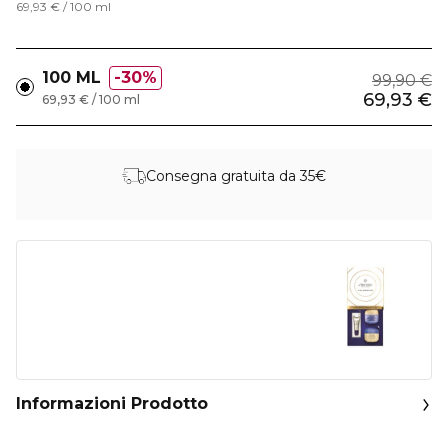
69,93 € / 100 ml
100 ML
30%
99,90 €
69,93 €
69,93 € / 100 ml
Consegna gratuita da 35€
Informazioni Prodotto