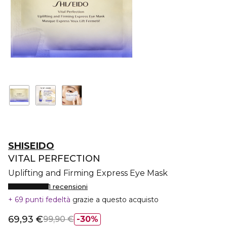
SHISEIDO
VITAL PERFECTION
Uplifting and Firming Express Eye Mask
1 recensioni
69 punti fedeltà
grazie a questo acquisto
69,93 €
99,90 €
30%