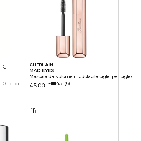
GUERLAIN
0 €
MAD EYES
Mascara dal volume modulabile ciglio per ciglio
4.7
6
10 colori
45,00 €