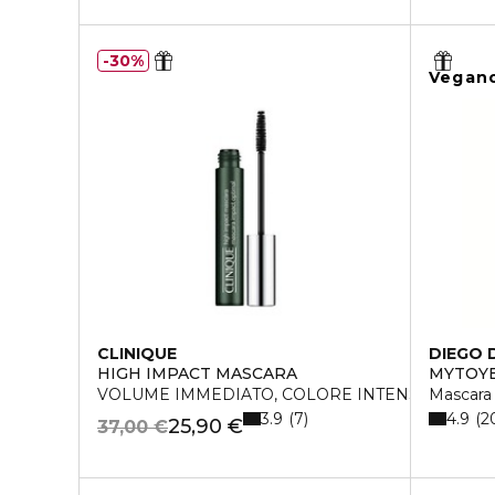
30%
Vegan
CLINIQUE
DIEGO 
HIGH IMPACT MASCARA
MYTOY
VOLUME IMMEDIATO, COLORE INTENSO
Mascara
3.9
4.9
7
2
25,90 €
37,00 €