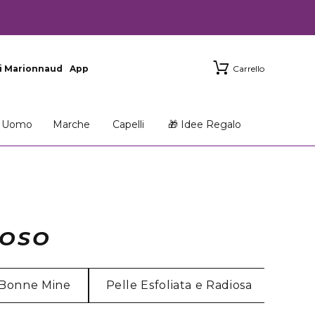
i Marionnaud
App
Carrello
Uomo
Marche
Capelli
🎁 Idee Regalo
NOSO
 Bonne Mine
Pelle Esfoliata e Radiosa