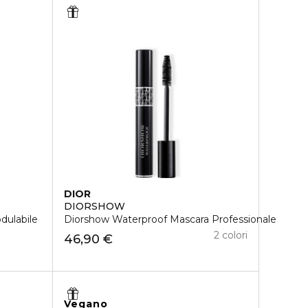
DIOR
DIORSHOW
ulabile
Diorshow Waterproof Mascara Professionale
2 colori
46,90 €
Vegano