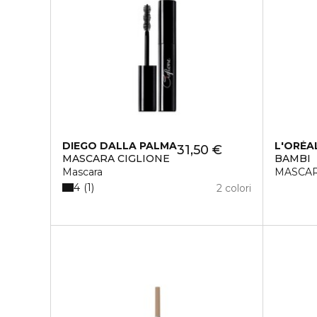
DIEGO DALLA PALMA
L'ORÉA
31,50 €
MASCARA CIGLIONE
BAMBI
Mascara
MASCA
4
1
2 colori