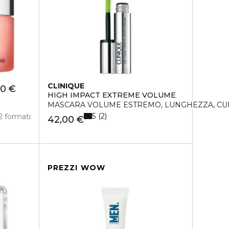
CLINIQUE
00 €
HIGH IMPACT EXTREME VOLUME
MASCARA VOLUME ESTREMO, LUNGHEZZA, CU
5
2
2 formati
42,00 €
PREZZI WOW