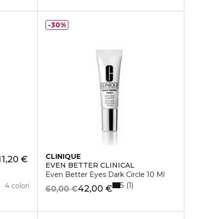
30%
CLINIQUE
11,20 €
EVEN BETTER CLINICAL
Even Better Eyes Dark Circle 10 Ml
5
1
4 colori
42,00 €
60,00 €