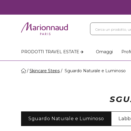
PRODOTTI TRAVEL ESTATE ✈️
Omaggi
Prof
Skincare Steps
Sguardo Naturale e Luminoso
SGU
Sguardo Naturale e Luminoso
Labb