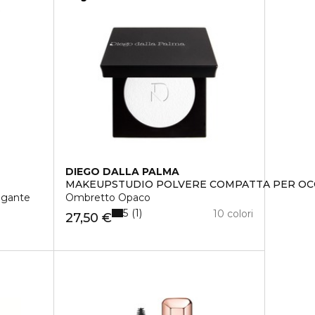
DIEGO DALLA PALMA
MAKEUPSTUDIO POLVERE COMPATTA PER OC
ngante
Ombretto Opaco
5
1
10 colori
27,50 €