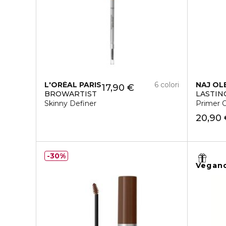
L'ORÉAL PARIS
6 colori
NAJ OL
17,90 €
BROWARTIST
LASTIN
Skinny Definer
Primer 
20,90
30%
Vegan