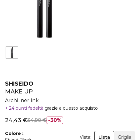
SHISEIDO
MAKE UP
ArchLiner Ink
24 punti fedeltà
grazie a questo acquisto
24,43 €
34,90 €
30%
Colore
Vista:
Lista
Griglia