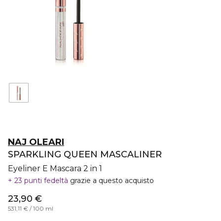
NAJ OLEARI
SPARKLING QUEEN MASCALINER
Eyeliner E Mascara 2 in 1
23 punti fedeltà
grazie a questo acquisto
23,90 €
531,11 € / 100 ml