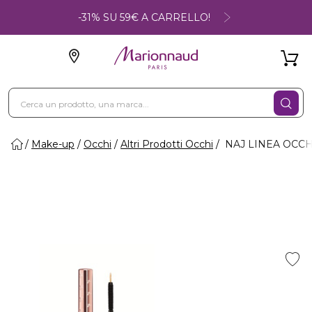
-31% SU 59€ A CARRELLO!
Make-up
Occhi
Altri Prodotti Occhi
NAJ LINEA OCCHI -