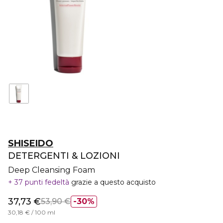
SHISEIDO
DETERGENTI & LOZIONI
Deep Cleansing Foam
37 punti fedeltà
grazie a questo acquisto
37,73 €
53,90 €
30%
30,18 € / 100 ml