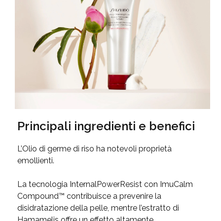
Principali ingredienti e benefici
L’Olio di germe di riso ha notevoli proprietà
emollienti.
La tecnologia InternalPowerResist con ImuCalm
Compound™ contribuisce a prevenire la
disidratazione della pelle, mentre l’estratto di
Hamamelis offre un effetto altamente