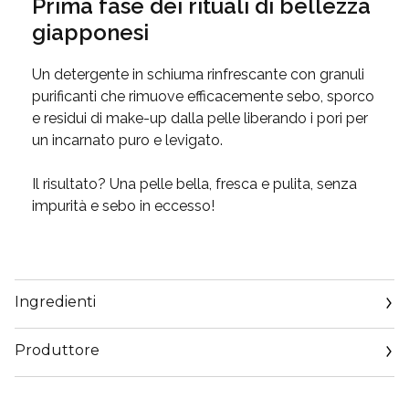
Prima fase dei rituali di bellezza
giapponesi
Un detergente in schiuma rinfrescante con granuli
purificanti che rimuove efficacemente sebo, sporco
e residui di make-up dalla pelle liberando i pori per
un incarnato puro e levigato.
Il risultato? Una pelle bella, fresca e pulita, senza
impurità e sebo in eccesso!
Ingredienti
Produttore
Email
https://corp.shiseido.com/en/scp/inquiry/mail/form.php