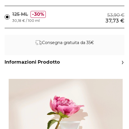
125 ML
30%
53,90 €
37,73 €
30,18 € / 100 ml
Consegna gratuita da 35€
Informazioni Prodotto