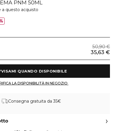
EMA PNM 50ML
e a questo acquisto
%
50,90 €
35,63 €
 AVVISAMI QUANDO DISPONIBILE 
 VERIFICA LA DISPONIBILITÀ IN NEGOZIO 
Consegna gratuita da 35€
otto