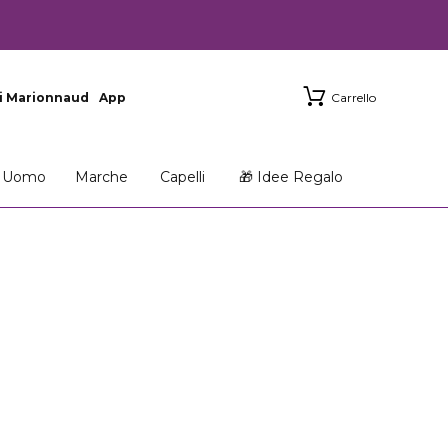
i Marionnaud
App
Carrello
Uomo
Marche
Capelli
🎁 Idee Regalo