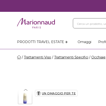
PRODOTTI TRAVEL ESTATE ✈️
Omaggi
Prof
Trattamenti Viso
Trattamenti Specifici
Occhiaie
UN OMAGGIO PER TE