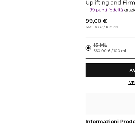
Uplifting and Fir
99 punti fedeltà
grazi
99,00 €
660,00 € / 100 ml
15 ML
660,00 € / 100 ml
Informazioni Prod