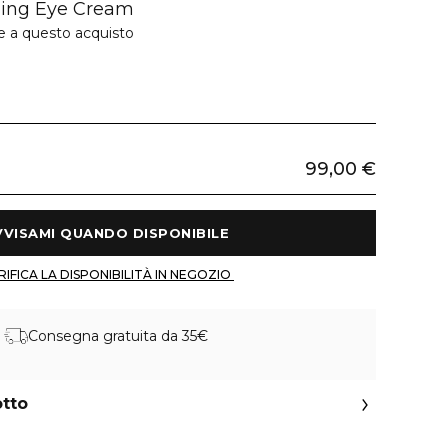
ming Eye Cream
e a questo acquisto
99,00 €
 AVVISAMI QUANDO DISPONIBILE 
 VERIFICA LA DISPONIBILITÀ IN NEGOZIO 
Consegna gratuita da 35€
otto