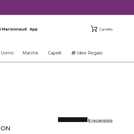
i Marionnaud
App
Carrello
Uomo
Marche
Capelli
🎁 Idee Regalo
8 recensioni
ION