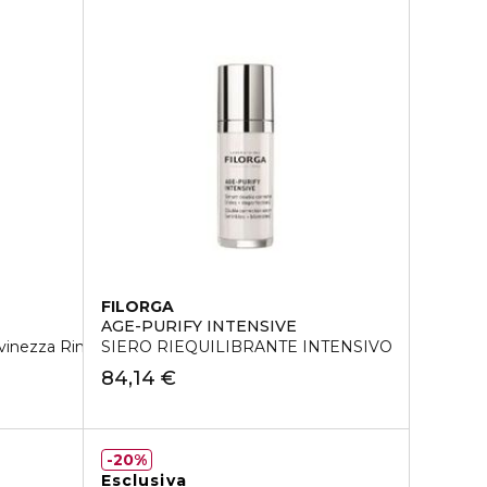
FILORGA
AGE-PURIFY INTENSIVE
vinezza Rinnovatrice
SIERO RIEQUILIBRANTE INTENSIVO
84,14 €
20%
Esclusiva