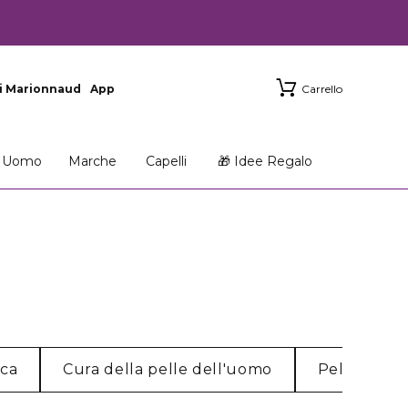
i Marionnaud
App
Carrello
Uomo
Marche
Capelli
🎁 Idee Regalo
cca
Cura della pelle dell'uomo
Pelle norm