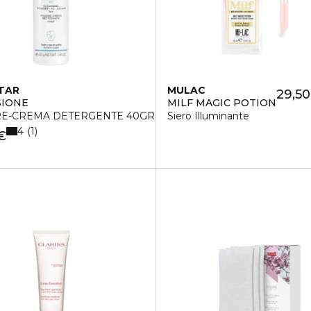
TAR
MULAC
29,50
SIONE
MILF MAGIC POTION
E-CREMA DETERGENTE 40GR
Siero Illuminante
4
1
€