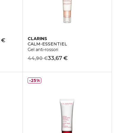
CLARINS
 €
CALM-ESSENTIEL
Gel anti-rossori
33,67 €
44,90 €
25%