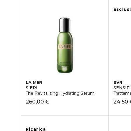
Esclus
LA MER
SVR
SIERI
SENSIF
The Revitalizing Hydrating Serum
Trattame
260,00 €
24,50 
Ricarica