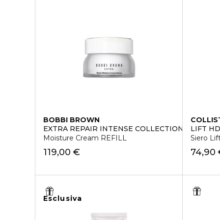
BOBBI BROWN
COLLIS
EXTRA REPAIR INTENSE COLLECTION
LIFT H
Moisture Cream REFILL
Siero Li
119,00 €
74,90
Esclusiva