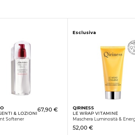
Esclusiva
DO
QIRINESS
67,90 €
ENTI & LOZIONI
LE WRAP VITAMINÉ
VITALIZZANTE
nt Softener
Maschera Luminosità & Energ
52,00 €