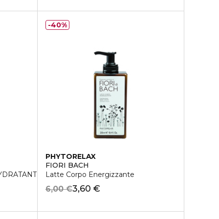
40%
PHYTORELAX
FIORI BACH
YDRATANT
Latte Corpo Energizzante
3,60 €
6,00 €