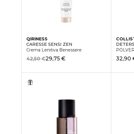
QIRINESS
COLLIS
CARESSE SENSI ZEN
DETER
Crema Lenitiva Benessere
POLVER
29,75 €
32,90 
42,50 €