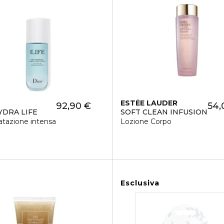
ESTÉE LAUDER
92,90 €
54,
YDRA LIFE
SOFT CLEAN INFUSION
ratazione intensa
Lozione Corpo
Esclusiva