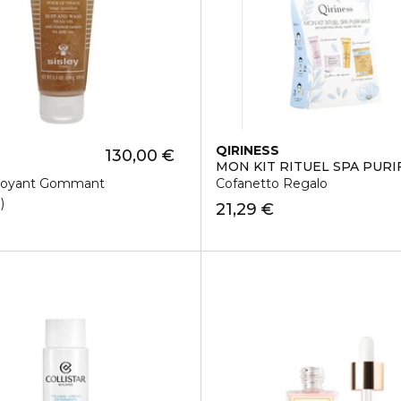
QIRINESS
130,00 €
MON KIT RITUEL SPA PURI
toyant Gommant
Cofanetto Regalo
1
21,29 €