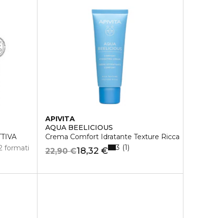
APIVITA
AQUA BEELICIOUS
TIVA
Crema Comfort Idratante Texture Ricca
3
1
2 formati
18,32 €
22,90 €