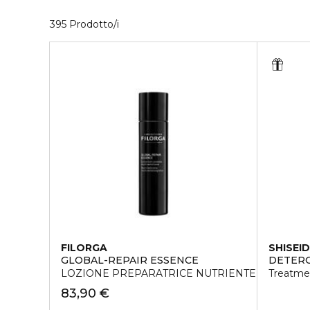
40 Prodotti visualizzati
395 Prodotto/i
FILORGA
SHISEI
GLOBAL-REPAIR ESSENCE
DETERG
LOZIONE PREPARATRICE NUTRIENTE MULTI-RI
Treatme
83,90 €