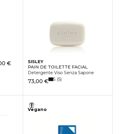
SISLEY
00 €
PAIN DE TOILETTE FACIAL
Detergente Viso Senza Sapone
5
5
73,00 €
Vegano