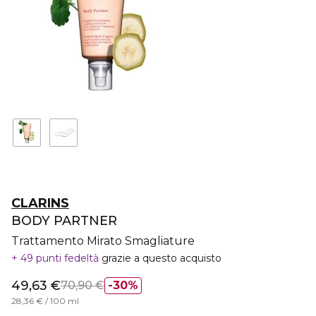
CLARINS
BODY PARTNER
Trattamento Mirato Smagliature
49 punti fedeltà
grazie a questo acquisto
49,63 €
70,90 €
30%
28,36 € / 100 ml