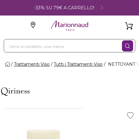
-33% SU 79€ A CARRELLO!
Trattamenti Viso
Tutti i Trattamenti Viso
NETTOYANT VI