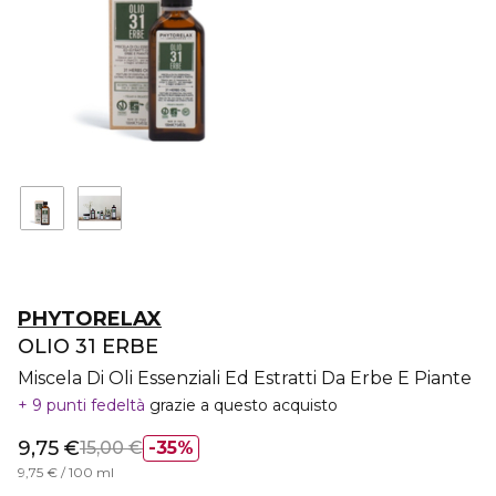
PHYTORELAX
OLIO 31 ERBE
Miscela Di Oli Essenziali Ed Estratti Da Erbe E Piante
9 punti fedeltà
grazie a questo acquisto
9,75 €
15,00 €
35%
9,75 € / 100 ml