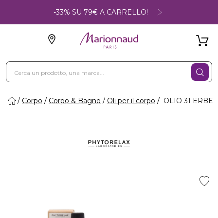
-33% SU 79€ A CARRELLO!
Corpo
Corpo & Bagno
Oli per il corpo
OLIO 31 ERBE - M