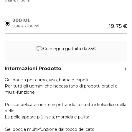
9,88 € / 100 ml
200 ML
19,75 €
9,88 € / 100 ml
Consegna gratuita da 35€
Informazioni Prodotto
Gel doccia per corpo, viso, barba e capelli
Per tutti gli uomini che necessitano di prodotti pratici e
multi-funzione
Pulisce delicatamente rispettando lo strato idrolipidico della
pelle.
La pelle appare più liscia, morbida e pulita.
Gel doccia multi-funzione dal tocco delicato