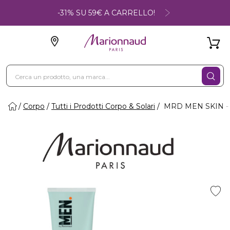
-31% SU 59€ A CARRELLO!
Corpo
Tutti i Prodotti Corpo & Solari
MRD MEN SKIN 