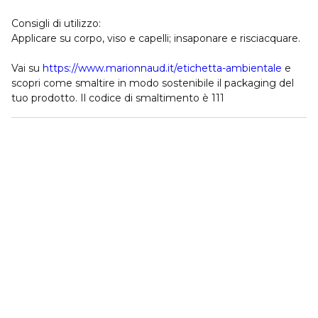
Consigli di utilizzo:
Applicare su corpo, viso e capelli; insaponare e risciacquare.
Vai su
https://www.marionnaud.it/etichetta-ambientale
e
scopri come smaltire in modo sostenibile il packaging del
tuo prodotto. Il codice di smaltimento è 111